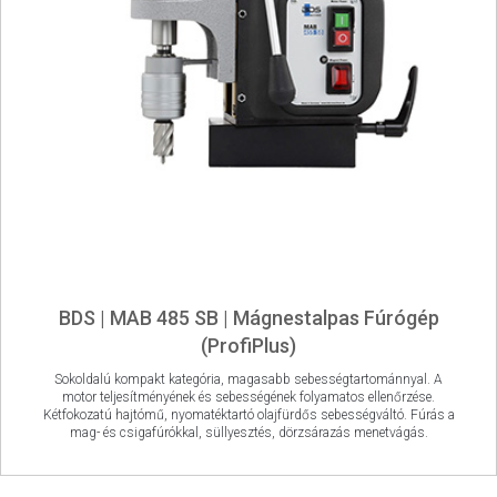
BDS | MAB 485 SB | Mágnestalpas Fúrógép
(ProfiPlus)
Sokoldalú kompakt kategória, magasabb sebességtartománnyal.
A
motor teljesítményének és sebességének folyamatos ellenőrzése.
Kétfokozatú hajtómű, nyomatéktartó
olajfürdős sebességváltó. Fúrás a
mag- és csigafúrókkal, süllyesztés, dörzsárazás menetvágás.