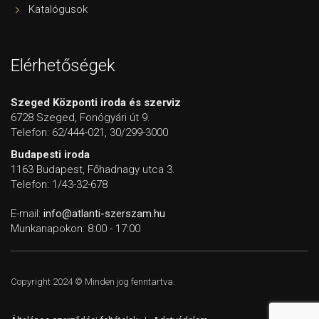
Katalógusok
Elérhetőségek
Szeged Központi iroda és szerviz
6728 Szeged, Fonógyári út 9.
Telefon: 62/444-021, 30/299-3000
Budapesti iroda
1163 Budapest, Főhadnagy utca 3.
Telefon: 1/43-32-678
E-mail:
info@atlanti-szerszam.hu
Munkanapokon: 8:00 - 17:00
Copyright 2024 © Minden jog fenntartva.