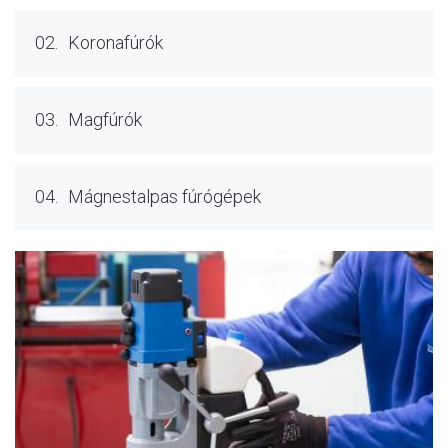
02.
Koronafúrók
03.
Magfúrók
04.
Mágnestalpas fúrógépek