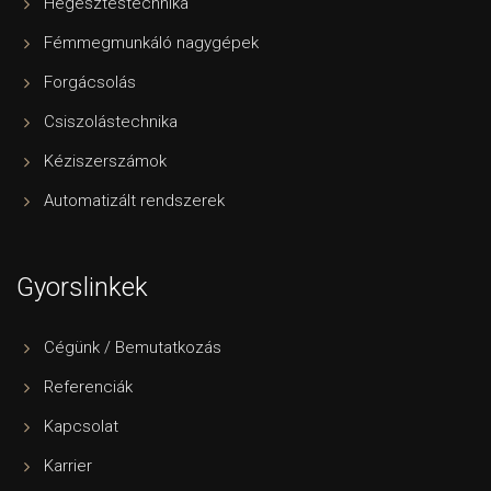
Hegesztéstechnika
Fémmegmunkáló nagygépek
Forgácsolás
Csiszolástechnika
Kéziszerszámok
Automatizált rendszerek
Gyorslinkek
Cégünk / Bemutatkozás
Referenciák
Kapcsolat
Karrier