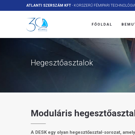
ATLANTI SZERSZÁM KFT
- KORSZERŰ FÉMIPARI TECHNOLÓGI
FŐOLDAL
BEMU
Hegesztőasztalok
Moduláris hegesztőaszta
A DESK egy olyan hegesztőasztal-sorozat, amely