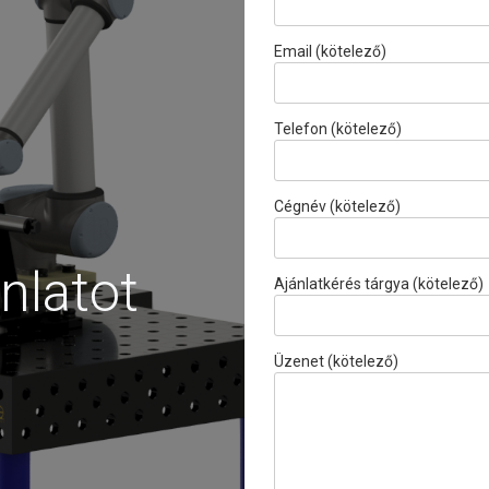
Email (kötelező)
Telefon (kötelező)
Cégnév (kötelező)
nlatot
Ajánlatkérés tárgya (kötelező)
Üzenet (kötelező)